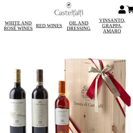
VINSANTO,
WHITE AND
OIL AND
RED WINES
GRAPPA,
ROSÉ WINES
DRESSING
AMARO