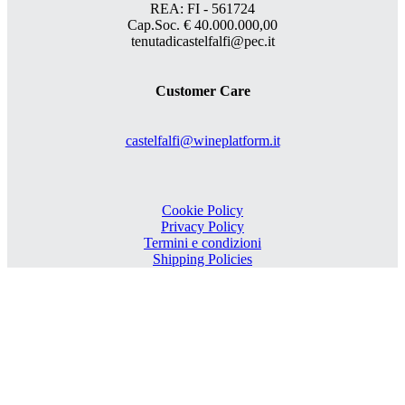
REA: FI - 561724
Cap.Soc. € 40.000.000,00
tenutadicastelfalfi@pec.it
Customer Care
castelfalfi@wineplatform.it
Cookie Policy
Privacy Policy
Termini e condizioni
Shipping Policies