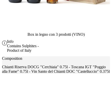
Box in legno con 3 prodotti (VINO)
Info
Contains Sulphites -
Product of Italy
Composition
Chianti Riserva DOCG "Cerchiaia" 0.75l - Toscana IGT "Poggio
alla Fame" 0.75l - Vin Santo del Chianti DOC "Castelluccio" 0.375l