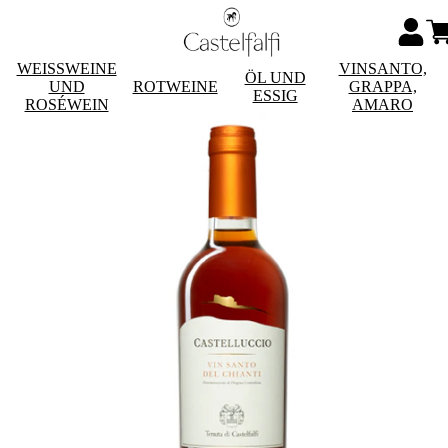
WEISSWEINE
VINSANTO,
ÖL UND
UND
ROTWEINE
GRAPPA,
ESSIG
ROSÉWEIN
AMARO