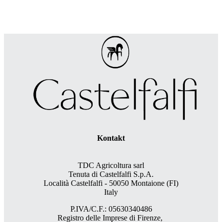
Kontakt
TDC Agricoltura sarl
Tenuta di Castelfalfi S.p.A.
Località Castelfalfi - 50050 Montaione (FI)
Italy
P.IVA/C.F.: 05630340486
Registro delle Imprese di Firenze,