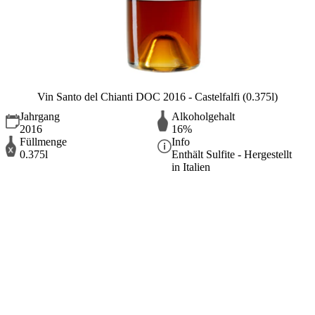
Vin Santo del Chianti DOC 2016 - Castelfalfi (0.375l)
Jahrgang
Alkoholgehalt
2016
16%
Füllmenge
Info
0.375l
Enthält Sulfite - Hergestellt
in Italien