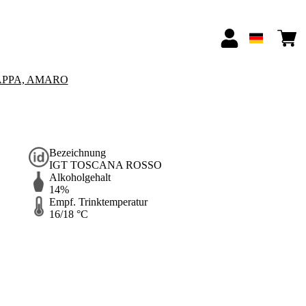
APPA, AMARO
Bezeichnung
IGT TOSCANA ROSSO
Alkoholgehalt
14%
Empf. Trinktemperatur
16/18 °C