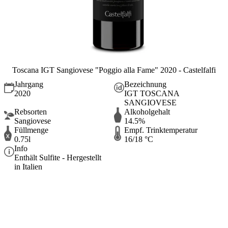
Toscana IGT Sangiovese "Poggio alla Fame" 2020 - Castelfalfi
Jahrgang
Bezeichnung
2020
IGT TOSCANA
SANGIOVESE
Rebsorten
Alkoholgehalt
Sangiovese
14.5%
Füllmenge
Empf. Trinktemperatur
0.75l
16/18 °C
Info
Enthält Sulfite - Hergestellt
in Italien