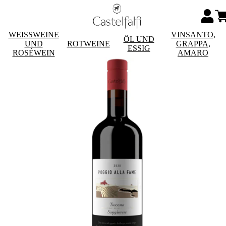
WEISSWEINE
VINSANTO,
ÖL UND
UND
ROTWEINE
GRAPPA,
ESSIG
ROSÉWEIN
AMARO