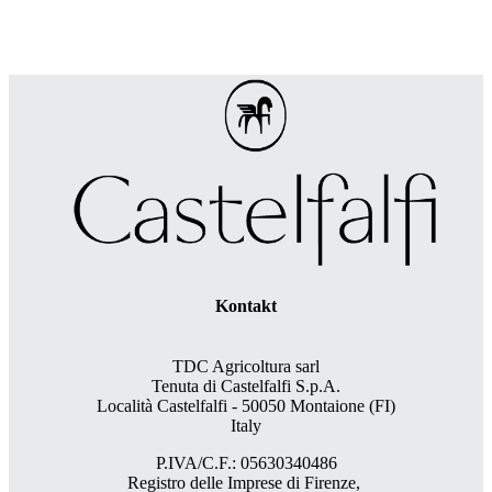
Kontakt
TDC Agricoltura sarl
Tenuta di Castelfalfi S.p.A.
Località Castelfalfi - 50050 Montaione (FI)
Italy
P.IVA/C.F.: 05630340486
Registro delle Imprese di Firenze,