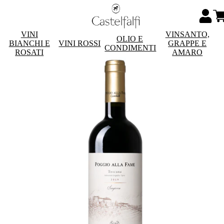
VINI
VINSANTO,
OLIO E
BIANCHI E
VINI ROSSI
GRAPPE E
CONDIMENTI
ROSATI
AMARO