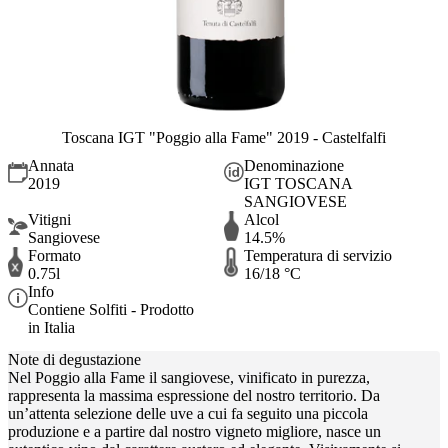
Toscana IGT "Poggio alla Fame" 2019 - Castelfalfi
Annata
Denominazione
2019
IGT TOSCANA
SANGIOVESE
Vitigni
Alcol
Sangiovese
14.5%
Formato
Temperatura di servizio
0.75l
16/18 °C
Info
Contiene Solfiti - Prodotto
in Italia
Note di degustazione
Nel Poggio alla Fame il sangiovese, vinificato in purezza,
rappresenta la massima espressione del nostro territorio. Da
un’attenta selezione delle uve a cui fa seguito una piccola
produzione e a partire dal nostro vigneto migliore, nasce un