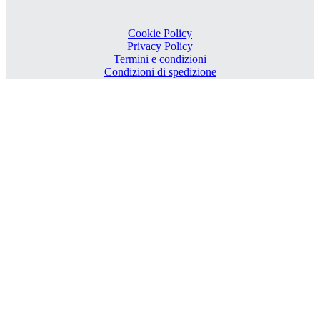
Cookie Policy
Privacy Policy
Termini e condizioni
Condizioni di spedizione