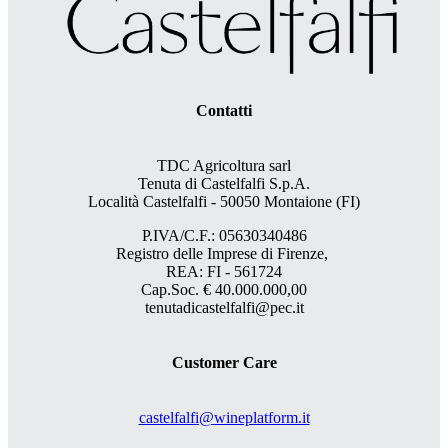
Contatti
TDC Agricoltura sarl
Tenuta di Castelfalfi S.p.A.
Località Castelfalfi - 50050 Montaione (FI)
P.IVA/C.F.: 05630340486
Registro delle Imprese di Firenze,
REA: FI - 561724
Cap.Soc. € 40.000.000,00
tenutadicastelfalfi@pec.it
Customer Care
castelfalfi@wineplatform.it