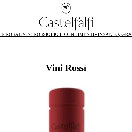
 E ROSATI
VINI ROSSI
OLIO E CONDIMENTI
VINSANTO, GRA
Vini Rossi