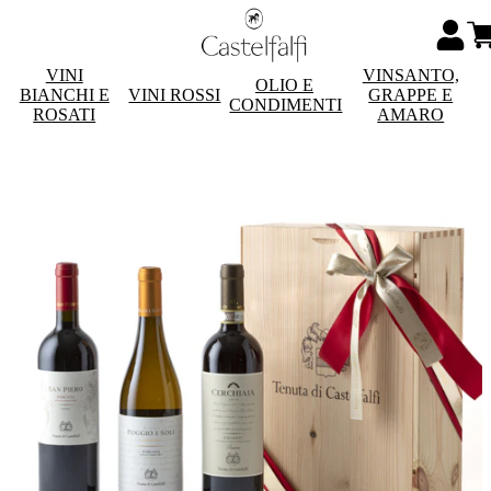
VINI
VINSANTO,
OLIO E
BIANCHI E
VINI ROSSI
GRAPPE E
CONDIMENTI
ROSATI
AMARO