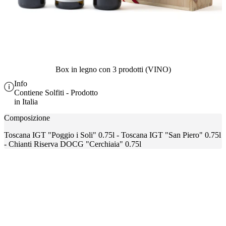
Box in legno con 3 prodotti (VINO)
Info
Contiene Solfiti - Prodotto
in Italia
Composizione
Toscana IGT "Poggio i Soli" 0.75l - Toscana IGT "San Piero" 0.75l
- Chianti Riserva DOCG "Cerchiaia" 0.75l