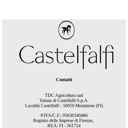
Contatti
TDC Agricoltura sarl
Tenuta di Castelfalfi S.p.A.
Località Castelfalfi - 50050 Montaione (FI)
P.IVA/C.F.: 05630340486
Registro delle Imprese di Firenze,
REA: FI - 561724