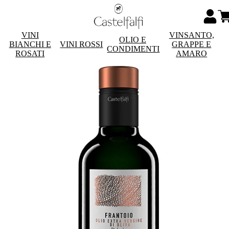
VINI
VINSANTO,
OLIO E
BIANCHI E
VINI ROSSI
GRAPPE E
CONDIMENTI
ROSATI
AMARO