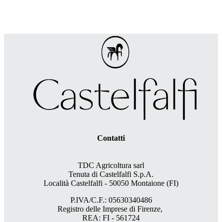
Contatti
TDC Agricoltura sarl
Tenuta di Castelfalfi S.p.A.
Località Castelfalfi - 50050 Montaione (FI)
P.IVA/C.F.: 05630340486
Registro delle Imprese di Firenze,
REA: FI - 561724