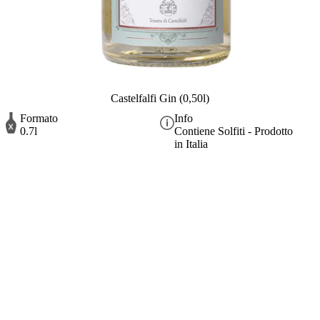
Castelfalfi Gin (0,50l)
Formato
Info
0.7l
Contiene Solfiti - Prodotto
in Italia