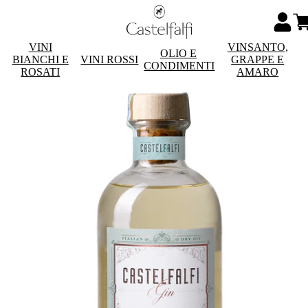
VINI
VINSANTO,
OLIO E
BIANCHI E
VINI ROSSI
GRAPPE E
CONDIMENTI
ROSATI
AMARO