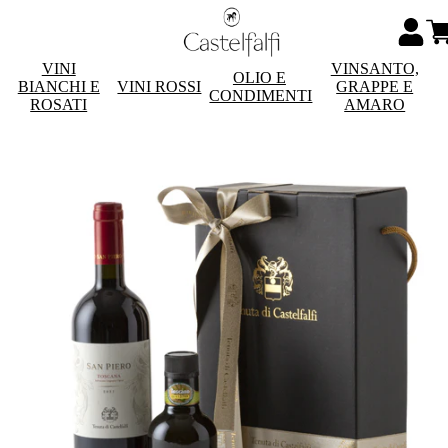
VINI
VINSANTO,
OLIO E
BIANCHI E
VINI ROSSI
GRAPPE E
CONDIMENTI
ROSATI
AMARO