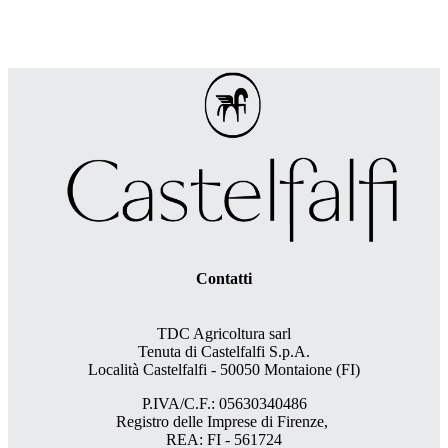
Contatti
TDC Agricoltura sarl
Tenuta di Castelfalfi S.p.A.
Località Castelfalfi - 50050 Montaione (FI)
P.IVA/C.F.: 05630340486
Registro delle Imprese di Firenze,
REA: FI - 561724