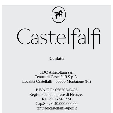
Contatti
TDC Agricoltura sarl
Tenuta di Castelfalfi S.p.A.
Località Castelfalfi - 50050 Montaione (FI)
P.IVA/C.F.: 05630340486
Registro delle Imprese di Firenze,
REA: FI - 561724
Cap.Soc. € 40.000.000,00
tenutadicastelfalfi@pec.it