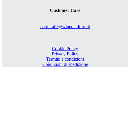
Customer Care
castelfalfi@wineplatform.it
Cookie Policy
Privacy Policy
Termini e condizioni
Condizioni di spedizione