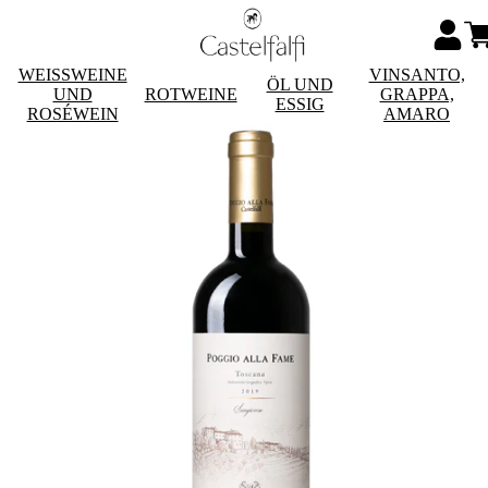
WEISSWEINE
VINSANTO,
ÖL UND
UND
ROTWEINE
GRAPPA,
ESSIG
ROSÉWEIN
AMARO