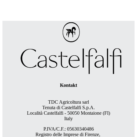
Kontakt
TDC Agricoltura sarl
Tenuta di Castelfalfi S.p.A.
Località Castelfalfi - 50050 Montaione (FI)
Italy
P.IVA/C.F.: 05630340486
Registro delle Imprese di Firenze,