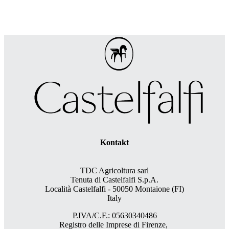
Kontakt
TDC Agricoltura sarl
Tenuta di Castelfalfi S.p.A.
Località Castelfalfi - 50050 Montaione (FI)
Italy
P.IVA/C.F.: 05630340486
Registro delle Imprese di Firenze,