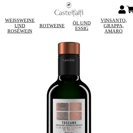
WEISSWEINE
VINSANTO,
ÖL UND
UND
ROTWEINE
GRAPPA,
ESSIG
ROSÉWEIN
AMARO