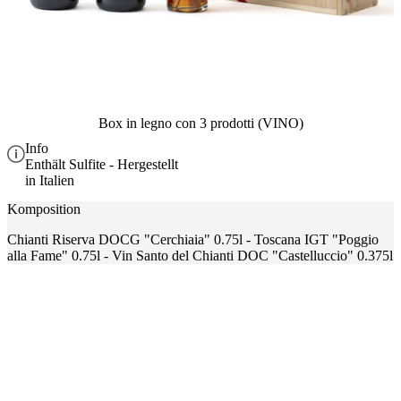
Box in legno con 3 prodotti (VINO)
Info
Enthält Sulfite - Hergestellt
in Italien
Komposition
Chianti Riserva DOCG "Cerchiaia" 0.75l - Toscana IGT "Poggio
alla Fame" 0.75l - Vin Santo del Chianti DOC "Castelluccio" 0.375l