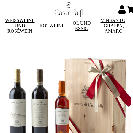
WEISSWEINE
VINSANTO,
ÖL UND
UND
ROTWEINE
GRAPPA,
ESSIG
ROSÉWEIN
AMARO