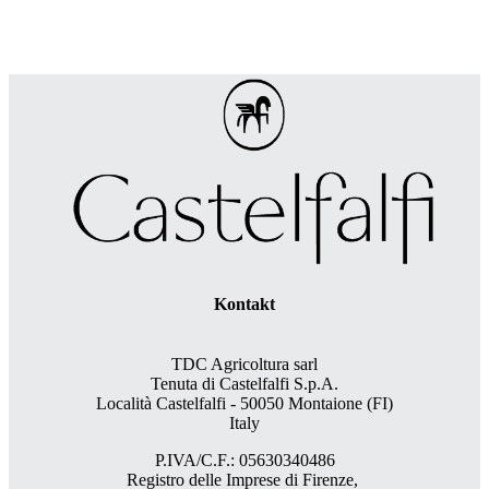
Kontakt
TDC Agricoltura sarl
Tenuta di Castelfalfi S.p.A.
Località Castelfalfi - 50050 Montaione (FI)
Italy
P.IVA/C.F.: 05630340486
Registro delle Imprese di Firenze,