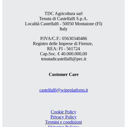
TDC Agricoltura sarl
Tenuta di Castelfalfi S.p.A.
Località Castelfalfi - 50050 Montaione (FI)
Italy
P.IVA/C.F.: 05630340486
Registro delle Imprese di Firenze,
REA: FI - 561724
Cap.Soc. € 40.000.000,00
tenutadicastelfalfi@pec.it
Customer Care
castelfalfi@wineplatform.it
Cookie Policy
Privacy Policy
Termini e condizioni