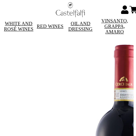
VINSANTO,
WHITE AND
OIL AND
RED WINES
GRAPPA,
ROSÉ WINES
DRESSING
AMARO