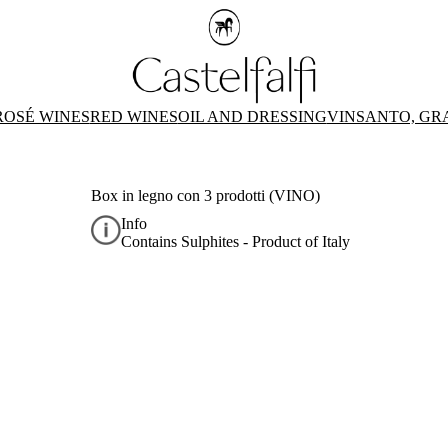
ROSÉ WINES
RED WINES
OIL AND DRESSING
VINSANTO, GR
Box in legno con 3 prodotti (VINO)
Info
Contains Sulphites - Product of Italy