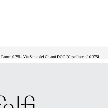
 Fame" 0.75l - Vin Santo del Chianti DOC "Castelluccio" 0.375l