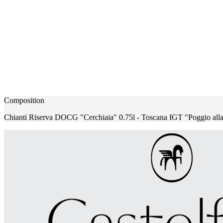
Composition
Chianti Riserva DOCG "Cerchiaia" 0.75l - Toscana IGT "Poggio alla