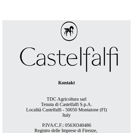
Kontakt
TDC Agricoltura sarl
Tenuta di Castelfalfi S.p.A.
Località Castelfalfi - 50050 Montaione (FI)
Italy
P.IVA/C.F.: 05630340486
Registro delle Imprese di Firenze,