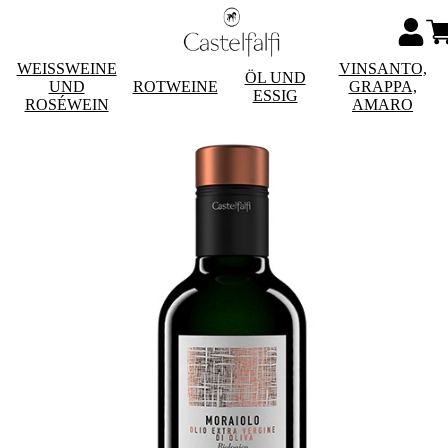
WEISSWEINE
VINSANTO,
ÖL UND
UND
ROTWEINE
GRAPPA,
ESSIG
ROSÉWEIN
AMARO