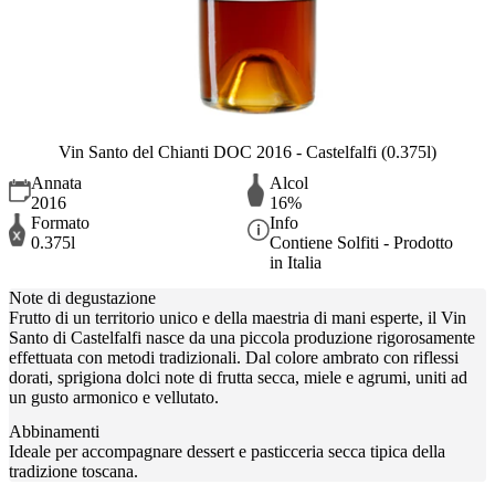
Vin Santo del Chianti DOC 2016 - Castelfalfi (0.375l)
Annata
Alcol
2016
16%
Formato
Info
0.375l
Contiene Solfiti - Prodotto
in Italia
Note di degustazione
Frutto di un territorio unico e della maestria di mani esperte, il Vin
Santo di Castelfalfi nasce da una piccola produzione rigorosamente
effettuata con metodi tradizionali. Dal colore ambrato con riflessi
dorati, sprigiona dolci note di frutta secca, miele e agrumi, uniti ad
un gusto armonico e vellutato.
Abbinamenti
Ideale per accompagnare dessert e pasticceria secca tipica della
tradizione toscana.