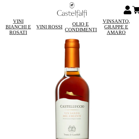
VINI
VINSANTO,
OLIO E
BIANCHI E
VINI ROSSI
GRAPPE E
CONDIMENTI
ROSATI
AMARO