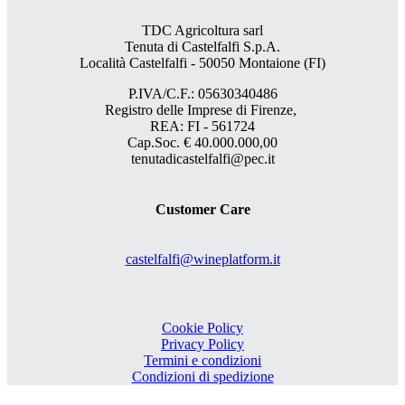
TDC Agricoltura sarl
Tenuta di Castelfalfi S.p.A.
Località Castelfalfi - 50050 Montaione (FI)
P.IVA/C.F.: 05630340486
Registro delle Imprese di Firenze,
REA: FI - 561724
Cap.Soc. € 40.000.000,00
tenutadicastelfalfi@pec.it
Customer Care
castelfalfi@wineplatform.it
Cookie Policy
Privacy Policy
Termini e condizioni
Condizioni di spedizione