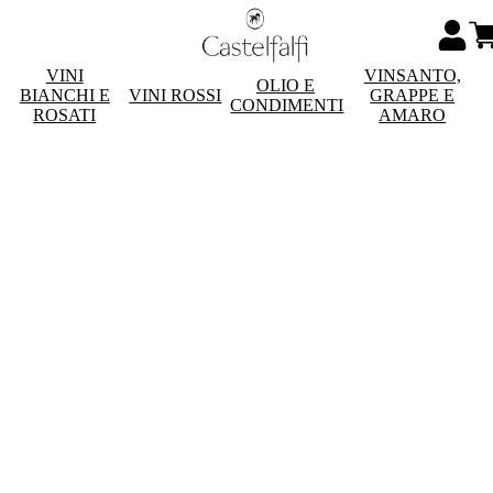
VINI
VINSANTO,
OLIO E
BIANCHI E
VINI ROSSI
GRAPPE E
CONDIMENTI
ROSATI
AMARO