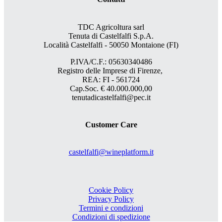
TDC Agricoltura sarl
Tenuta di Castelfalfi S.p.A.
Località Castelfalfi - 50050 Montaione (FI)
P.IVA/C.F.: 05630340486
Registro delle Imprese di Firenze,
REA: FI - 561724
Cap.Soc. € 40.000.000,00
tenutadicastelfalfi@pec.it
Customer Care
castelfalfi@wineplatform.it
Cookie Policy
Privacy Policy
Termini e condizioni
Condizioni di spedizione