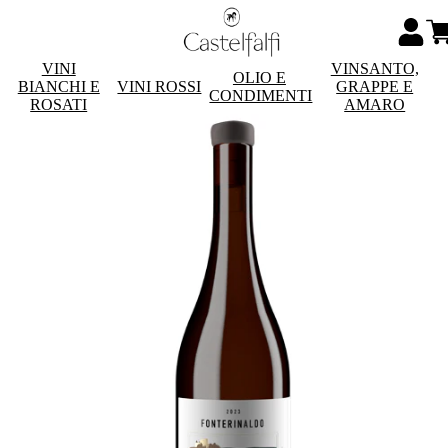
VINI
VINSANTO,
OLIO E
BIANCHI E
VINI ROSSI
GRAPPE E
CONDIMENTI
ROSATI
AMARO