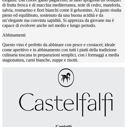
di frutta fresca e di macchia mediterranea, note di cedro, mandorla,
salvia, rosmarino e fiori bianchi come il gelsomino. Al gusto risulta
pieno ed equilibrato, sostenuto da una buona acidità e da
un’elegante ma convinta sapidità. Si apprezza da giovane ma è
capace di evolvere anche nel medio e lungo periodo.
Abbinamenti
Questo vino è perfetto da abbinare con pesce e crostacei; ideale
come aperitivo e in abbinamento con tutti i piatti della tradizione
culinaria toscana in preparazioni semplici, con i formaggi a media
stagionatura, carni bianche, zuppe e risotti.
Contatti