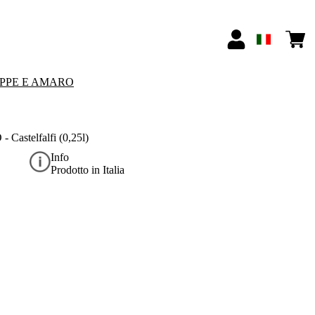
PPE E AMARO
 Castelfalfi (0,25l)
Info
Prodotto in Italia