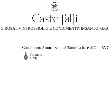
 E ROSATI
VINI ROSSI
OLIO E CONDIMENTI
VINSANTO, GRA
Condimento Aromatizzato al Tartufo a base di Olio EVO -
Formato
0.25l