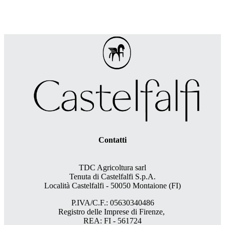
Contatti
TDC Agricoltura sarl
Tenuta di Castelfalfi S.p.A.
Località Castelfalfi - 50050 Montaione (FI)
P.IVA/C.F.: 05630340486
Registro delle Imprese di Firenze,
REA: FI - 561724