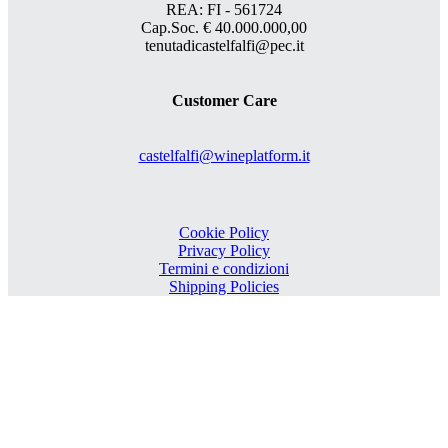
REA: FI - 561724
Cap.Soc. € 40.000.000,00
tenutadicastelfalfi@pec.it
Customer Care
castelfalfi@wineplatform.it
Cookie Policy
Privacy Policy
Termini e condizioni
Shipping Policies