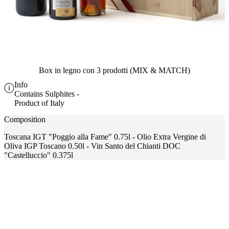
Box in legno con 3 prodotti (MIX & MATCH)
Info
Contains Sulphites -
Product of Italy
Composition
Toscana IGT "Poggio alla Fame" 0.75l - Olio Extra Vergine di
Oliva IGP Toscano 0.50l - Vin Santo del Chianti DOC
"Castelluccio" 0.375l