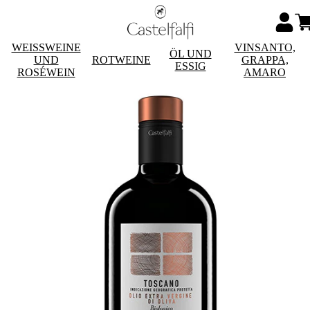
WEISSWEINE
VINSANTO,
ÖL UND
UND
ROTWEINE
GRAPPA,
ESSIG
ROSÉWEIN
AMARO