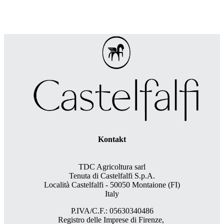
Kontakt
TDC Agricoltura sarl
Tenuta di Castelfalfi S.p.A.
Località Castelfalfi - 50050 Montaione (FI)
Italy
P.IVA/C.F.: 05630340486
Registro delle Imprese di Firenze,