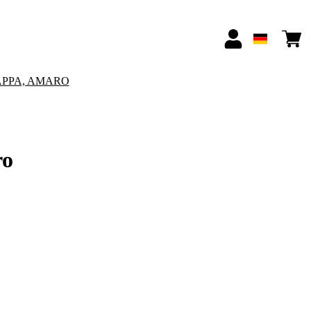
APPA, AMARO
ro