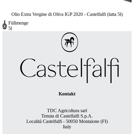
Olio Extra Vergine di Oliva IGP 2020 - Castelfalfi (latta 5l)
Füllmenge
5l
Kontakt
TDC Agricoltura sarl
Tenuta di Castelfalfi S.p.A.
Località Castelfalfi - 50050 Montaione (FI)
Italy