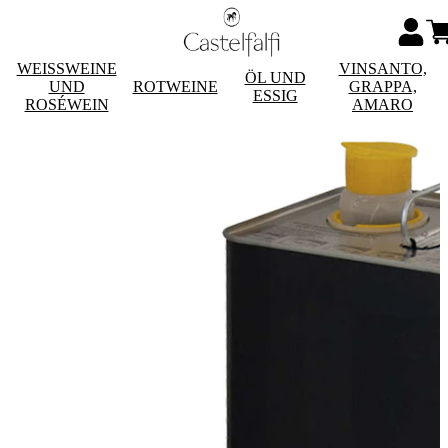
WEISSWEINE
VINSANTO,
ÖL UND
UND
ROTWEINE
GRAPPA,
ESSIG
ROSÉWEIN
AMARO