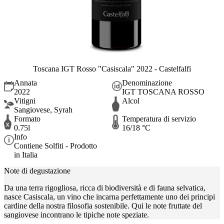
Toscana IGT Rosso "Casiscala" 2022 - Castelfalfi
Annata
Denominazione
2022
IGT TOSCANA ROSSO
Vitigni
Alcol
Sangiovese, Syrah
Formato
Temperatura di servizio
0.75l
16/18 °C
Info
Contiene Solfiti - Prodotto
in Italia
Note di degustazione
Da una terra rigogliosa, ricca di biodiversità e di fauna selvatica,
nasce Casiscala, un vino che incarna perfettamente uno dei principi
cardine della nostra filosofia sostenibile. Qui le note fruttate del
sangiovese incontrano le tipiche note speziate.