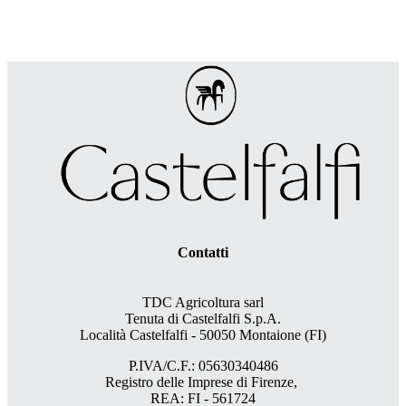
Contatti
TDC Agricoltura sarl
Tenuta di Castelfalfi S.p.A.
Località Castelfalfi - 50050 Montaione (FI)
P.IVA/C.F.: 05630340486
Registro delle Imprese di Firenze,
REA: FI - 561724