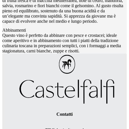
di frutta fresca e di macchia mediterranea, note di cedro, mandorla,
salvia, rosmarino e fiori bianchi come il gelsomino. Al gusto risulta
pieno ed equilibrato, sostenuto da una buona acidità e da
un’elegante ma convinta sapidità. Si apprezza da giovane ma è
capace di evolvere anche nel medio e lungo periodo.
Abbinamenti
Questo vino è perfetto da abbinare con pesce e crostacei; ideale
come aperitivo e in abbinamento con tutti i piatti della tradizione
culinaria toscana in preparazioni semplici, con i formaggi a media
stagionatura, carni bianche, zuppe e risotti.
Contatti