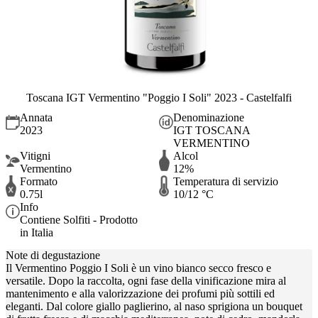
Toscana IGT Vermentino "Poggio I Soli" 2023 - Castelfalfi
Annata
Denominazione
2023
IGT TOSCANA
VERMENTINO
Vitigni
Alcol
Vermentino
12%
Formato
Temperatura di servizio
0.75l
10/12 °C
Info
Contiene Solfiti - Prodotto
in Italia
Note di degustazione
Il Vermentino Poggio I Soli è un vino bianco secco fresco e
versatile. Dopo la raccolta, ogni fase della vinificazione mira al
mantenimento e alla valorizzazione dei profumi più sottili ed
eleganti. Dal colore giallo paglierino, al naso sprigiona un bouquet