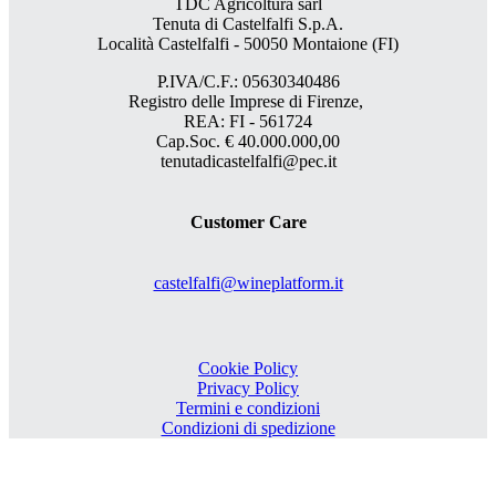
TDC Agricoltura sarl
Tenuta di Castelfalfi S.p.A.
Località Castelfalfi - 50050 Montaione (FI)
P.IVA/C.F.: 05630340486
Registro delle Imprese di Firenze,
REA: FI - 561724
Cap.Soc. € 40.000.000,00
tenutadicastelfalfi@pec.it
Customer Care
castelfalfi@wineplatform.it
Cookie Policy
Privacy Policy
Termini e condizioni
Condizioni di spedizione