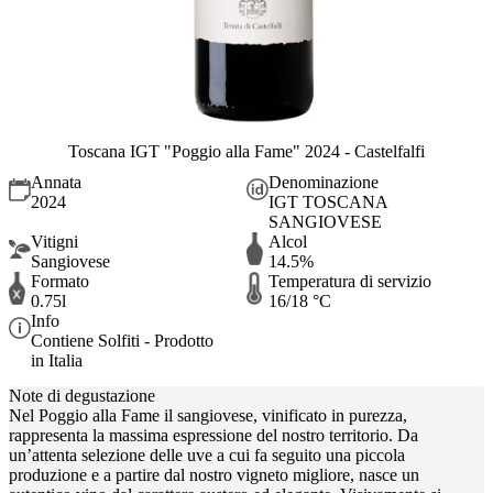
Toscana IGT "Poggio alla Fame" 2024 - Castelfalfi
Annata
Denominazione
2024
IGT TOSCANA
SANGIOVESE
Vitigni
Alcol
Sangiovese
14.5%
Formato
Temperatura di servizio
0.75l
16/18 °C
Info
Contiene Solfiti - Prodotto
in Italia
Note di degustazione
Nel Poggio alla Fame il sangiovese, vinificato in purezza,
rappresenta la massima espressione del nostro territorio. Da
un’attenta selezione delle uve a cui fa seguito una piccola
produzione e a partire dal nostro vigneto migliore, nasce un