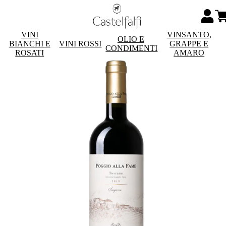
VINI
VINSANTO,
OLIO E
BIANCHI E
VINI ROSSI
GRAPPE E
CONDIMENTI
ROSATI
AMARO