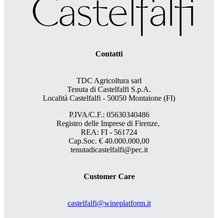
Contatti
TDC Agricoltura sarl
Tenuta di Castelfalfi S.p.A.
Località Castelfalfi - 50050 Montaione (FI)
P.IVA/C.F.: 05630340486
Registro delle Imprese di Firenze,
REA: FI - 561724
Cap.Soc. € 40.000.000,00
tenutadicastelfalfi@pec.it
Customer Care
castelfalfi@wineplatform.it