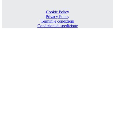
Cookie Policy
Privacy Policy
Termini e condizioni
Condizioni di spedizione