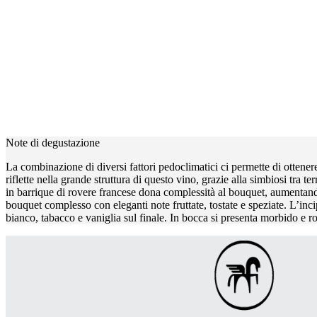
Note di degustazione
La combinazione di diversi fattori pedoclimatici ci permette di ottene
riflette nella grande struttura di questo vino, grazie alla simbiosi tra 
in barrique di rovere francese dona complessità al bouquet, aumentando
bouquet complesso con eleganti note fruttate, tostate e speziate. L’incipi
bianco, tabacco e vaniglia sul finale. In bocca si presenta morbido e r