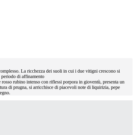
omplesso. La ricchezza dei suoli in cui i due vitigni crescono si
go periodo di affinamento
 rosso rubino intenso con riflessi porpora in gioventù, presenta un
tura di prugna, si arricchisce di piacevoli note di liquirizia, pepe
legno.