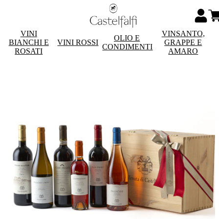
VINI
VINSANTO,
OLIO E
BIANCHI E
VINI ROSSI
GRAPPE E
CONDIMENTI
ROSATI
AMARO