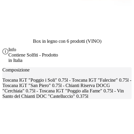
Box in legno con 6 prodotti (VINO)
Info
Contiene Solfiti - Prodotto
in Italia
Composizione
Toscana IGT "Poggio i Soli" 0.75l - Toscana IGT "Falecine" 0.75l -
Toscana IGT "San Piero" 0.75l - Chianti Riserva DOCG
"Cerchiaia" 0.75l - Toscana IGT "Poggio alla Fame" 0.75l - Vin
Santo del Chianti DOC "Castelluccio" 0.375l