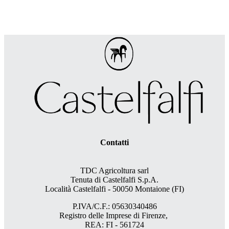
Contatti
TDC Agricoltura sarl
Tenuta di Castelfalfi S.p.A.
Località Castelfalfi - 50050 Montaione (FI)
P.IVA/C.F.: 05630340486
Registro delle Imprese di Firenze,
REA: FI - 561724