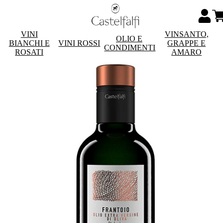
VINI
VINSANTO,
OLIO E
BIANCHI E
VINI ROSSI
GRAPPE E
CONDIMENTI
ROSATI
AMARO