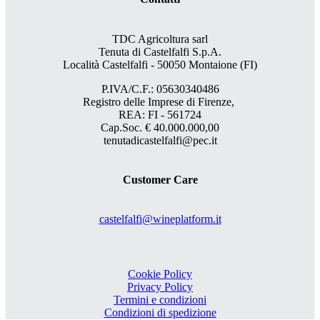
TDC Agricoltura sarl
Tenuta di Castelfalfi S.p.A.
Località Castelfalfi - 50050 Montaione (FI)
P.IVA/C.F.: 05630340486
Registro delle Imprese di Firenze,
REA: FI - 561724
Cap.Soc. € 40.000.000,00
tenutadicastelfalfi@pec.it
Customer Care
castelfalfi@wineplatform.it
Cookie Policy
Privacy Policy
Termini e condizioni
Condizioni di spedizione