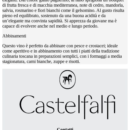
di frutta fresca e di macchia mediterranea, note di cedro, mandorla,
salvia, rosmarino e fiori bianchi come il gelsomino. Al gusto risulta
pieno ed equilibrato, sostenuto da una buona acidità e da
un’elegante ma convinta sapidità. Si apprezza da giovane ma è
capace di evolvere anche nel medio e lungo periodo.
Abbinamenti
Questo vino è perfetto da abbinare con pesce e crostacei; ideale
come aperitivo e in abbinamento con tutti i piatti della tradizione
culinaria toscana in preparazioni semplici, con i formaggi a media
stagionatura, carni bianche, zuppe e risotti.
Contatti