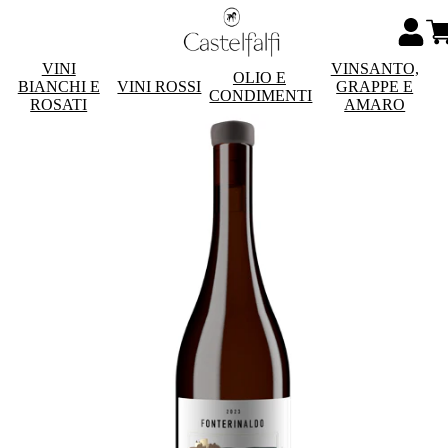
VINI
VINSANTO,
OLIO E
BIANCHI E
VINI ROSSI
GRAPPE E
CONDIMENTI
ROSATI
AMARO