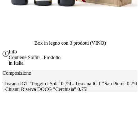
Box in legno con 3 prodotti (VINO)
Info
Contiene Solfiti - Prodotto
in Italia
Composizione
Toscana IGT "Poggio i Soli" 0.75l - Toscana IGT "San Piero" 0.75l
- Chianti Riserva DOCG "Cerchiaia" 0.75l