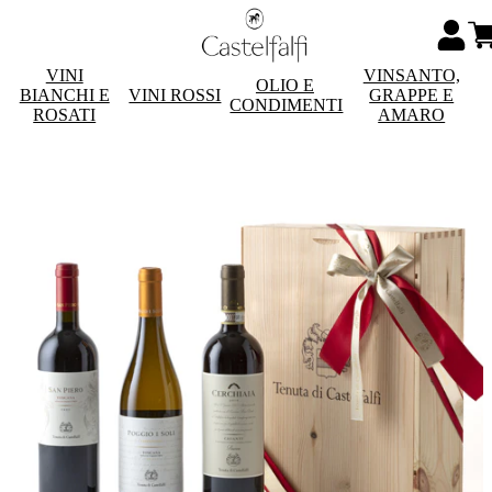
VINI
VINSANTO,
OLIO E
BIANCHI E
VINI ROSSI
GRAPPE E
CONDIMENTI
ROSATI
AMARO