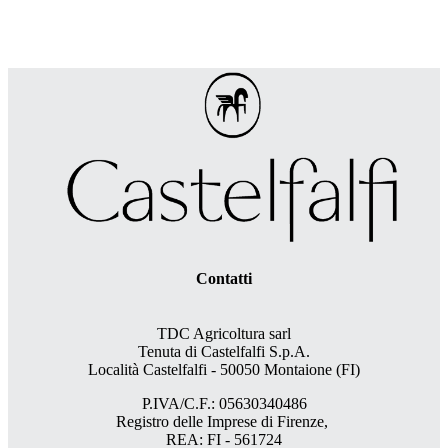
Contatti
TDC Agricoltura sarl
Tenuta di Castelfalfi S.p.A.
Località Castelfalfi - 50050 Montaione (FI)
P.IVA/C.F.: 05630340486
Registro delle Imprese di Firenze,
REA: FI - 561724