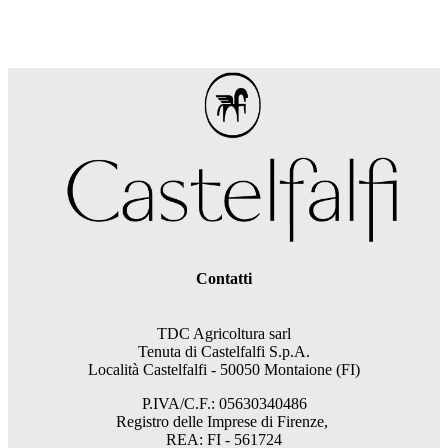
Contatti
TDC Agricoltura sarl
Tenuta di Castelfalfi S.p.A.
Località Castelfalfi - 50050 Montaione (FI)
P.IVA/C.F.: 05630340486
Registro delle Imprese di Firenze,
REA: FI - 561724