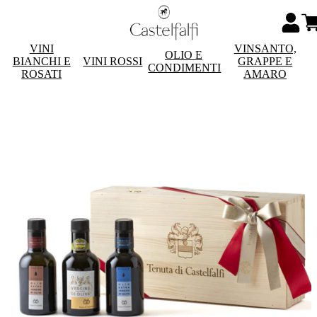
VINI
VINSANTO,
OLIO E
BIANCHI E
VINI ROSSI
GRAPPE E
CONDIMENTI
ROSATI
AMARO