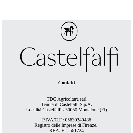
Contatti
TDC Agricoltura sarl
Tenuta di Castelfalfi S.p.A.
Località Castelfalfi - 50050 Montaione (FI)
P.IVA/C.F.: 05630340486
Registro delle Imprese di Firenze,
REA: FI - 561724