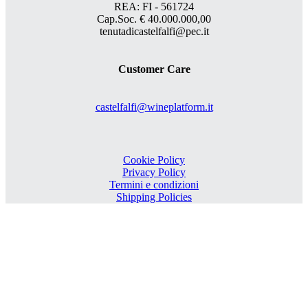
REA: FI - 561724
Cap.Soc. € 40.000.000,00
tenutadicastelfalfi@pec.it
Customer Care
castelfalfi@wineplatform.it
Cookie Policy
Privacy Policy
Termini e condizioni
Shipping Policies