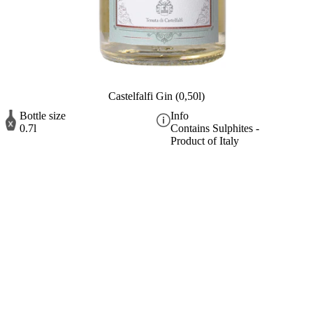
Castelfalfi Gin (0,50l)
Bottle size
Info
0.7l
Contains Sulphites -
Product of Italy