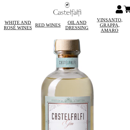
VINSANTO,
WHITE AND
OIL AND
RED WINES
GRAPPA,
ROSÉ WINES
DRESSING
AMARO