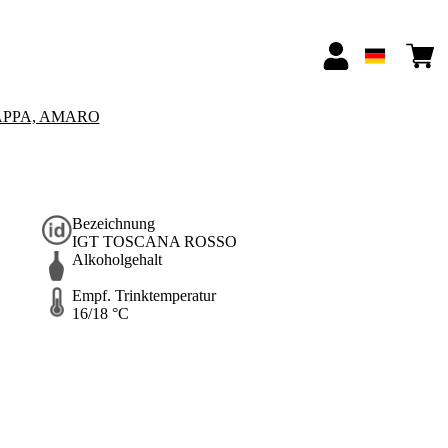
APPA, AMARO
Bezeichnung
IGT TOSCANA ROSSO
Alkoholgehalt
Empf. Trinktemperatur
16/18 °C