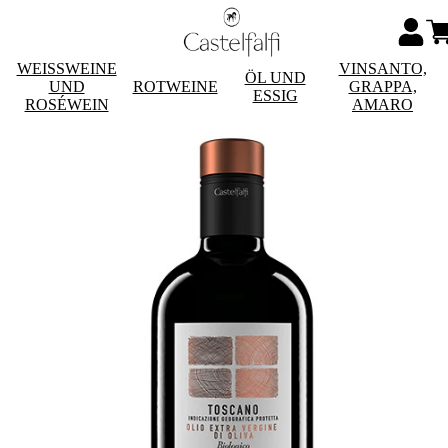
WEISSWEINE
VINSANTO,
ÖL UND
UND
ROTWEINE
GRAPPA,
ESSIG
ROSÉWEIN
AMARO