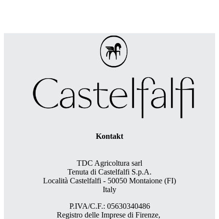
Kontakt
TDC Agricoltura sarl
Tenuta di Castelfalfi S.p.A.
Località Castelfalfi - 50050 Montaione (FI)
Italy
P.IVA/C.F.: 05630340486
Registro delle Imprese di Firenze,