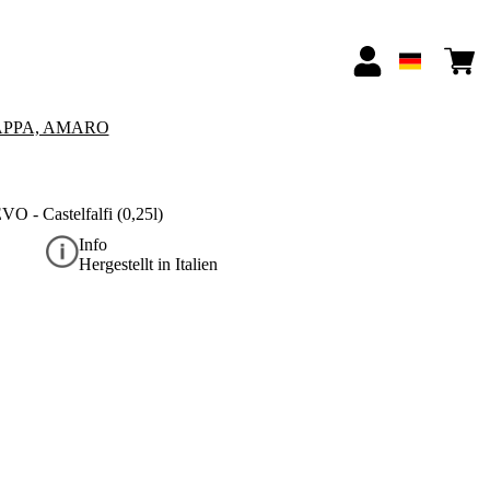
APPA, AMARO
O - Castelfalfi (0,25l)
Info
Hergestellt in Italien