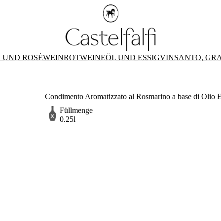
 UND ROSÉWEIN
ROTWEINE
ÖL UND ESSIG
VINSANTO, GR
Condimento Aromatizzato al Rosmarino a base di Olio EV
Füllmenge
0.25l