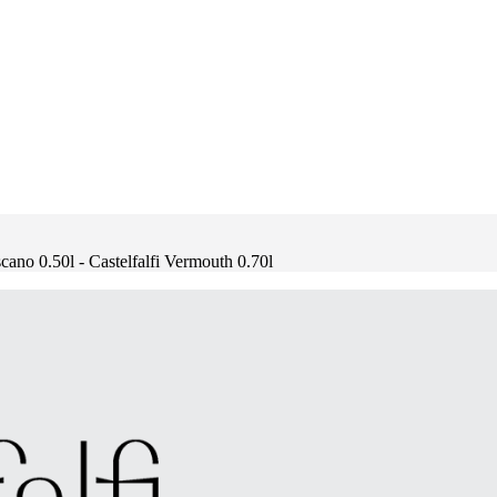
cano 0.50l - Castelfalfi Vermouth 0.70l