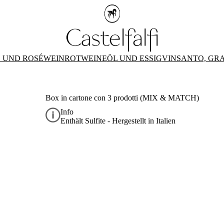
 UND ROSÉWEIN
ROTWEINE
ÖL UND ESSIG
VINSANTO, GR
Box in cartone con 3 prodotti (MIX & MATCH)
Info
Enthält Sulfite - Hergestellt in Italien