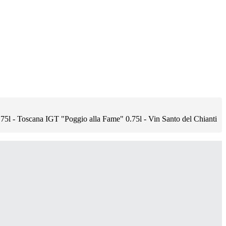
75l - Toscana IGT "Poggio alla Fame" 0.75l - Vin Santo del Chianti