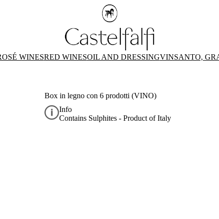
ROSÉ WINES
RED WINES
OIL AND DRESSING
VINSANTO, GR
Box in legno con 6 prodotti (VINO)
Info
Contains Sulphites - Product of Italy