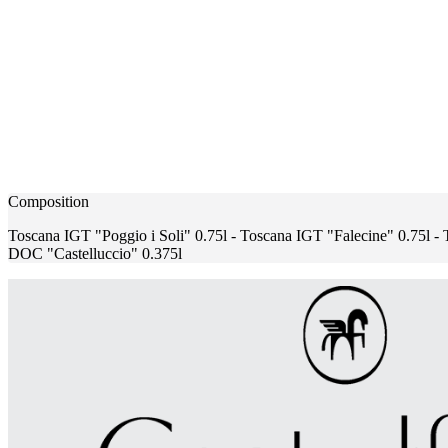
Composition
Toscana IGT "Poggio i Soli" 0.75l - Toscana IGT "Falecine" 0.75l -
DOC "Castelluccio" 0.375l