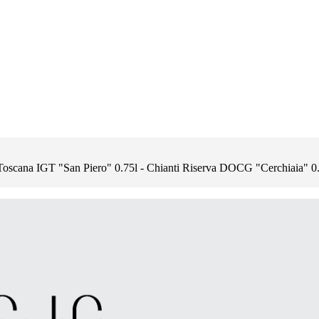
 Toscana IGT "San Piero" 0.75l - Chianti Riserva DOCG "Cerchiaia" 0.