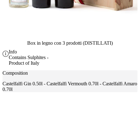
Box in legno con 3 prodotti (DISTILLATI)
Info
Contains Sulphites -
Product of Italy
Composition
Castelfalfi Gin 0.50l - Castelfalfi Vermouth 0.70l - Castelfalfi Amaro
0.70l