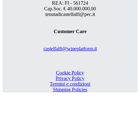
REA: FI - 561724
Cap.Soc. € 40.000.000,00
tenutadicastelfalfi@pec.it
Customer Care
castelfalfi@wineplatform.it
Cookie Policy
Privacy Policy
Termini e condizioni
Shipping Policies