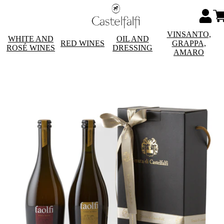
VINSANTO,
WHITE AND
OIL AND
RED WINES
GRAPPA,
ROSÉ WINES
DRESSING
AMARO