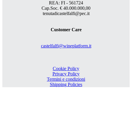
REA: FI - 561724
Cap.Soc. € 40.000.000,00
tenutadicastelfalfi@pec.it
Customer Care
castelfalfi@wineplatform.it
Cookie Policy
Privacy Policy
Termini e condizioni
Shipping Policies