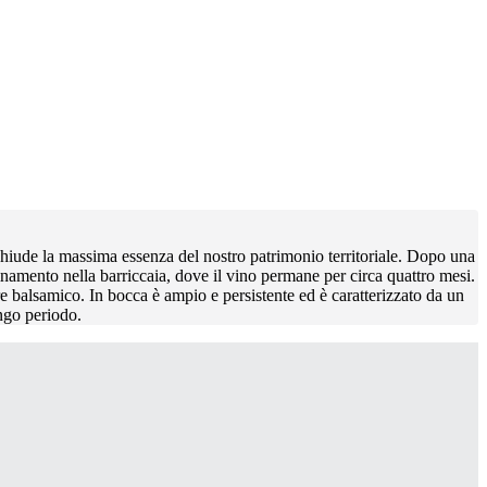
chiude la massima essenza del nostro patrimonio territoriale. Dopo una
inamento nella barriccaia, dove il vino permane per circa quattro mesi.
ore balsamico. In bocca è ampio e persistente ed è caratterizzato da un
ungo periodo.