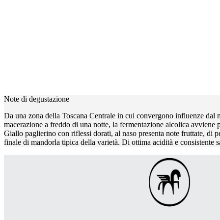
Note di degustazione
Da una zona della Toscana Centrale in cui convergono influenze dal ma
macerazione a freddo di una notte, la fermentazione alcolica avviene pe
Giallo paglierino con riflessi dorati, al naso presenta note fruttate, d
finale di mandorla tipica della varietà. Di ottima acidità e consistent