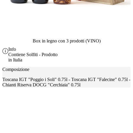
Box in legno con 3 prodotti (VINO)
Info
Contiene Solfiti - Prodotto
in Italia
Composizione
Toscana IGT "Poggio i Soli" 0.75l - Toscana IGT "Falecine" 0.75l -
Chianti Riserva DOCG "Cerchiaia" 0.75l