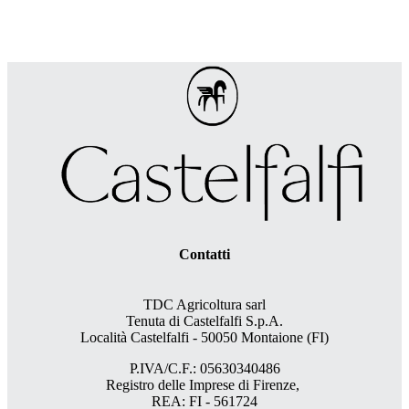
Contatti
TDC Agricoltura sarl
Tenuta di Castelfalfi S.p.A.
Località Castelfalfi - 50050 Montaione (FI)
P.IVA/C.F.: 05630340486
Registro delle Imprese di Firenze,
REA: FI - 561724