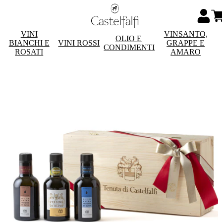
VINI
VINSANTO,
OLIO E
BIANCHI E
VINI ROSSI
GRAPPE E
CONDIMENTI
ROSATI
AMARO