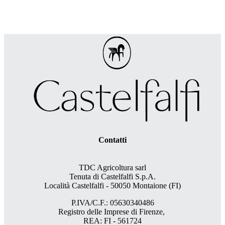
Contatti
TDC Agricoltura sarl
Tenuta di Castelfalfi S.p.A.
Località Castelfalfi - 50050 Montaione (FI)
P.IVA/C.F.: 05630340486
Registro delle Imprese di Firenze,
REA: FI - 561724