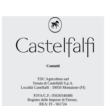
Contatti
TDC Agricoltura sarl
Tenuta di Castelfalfi S.p.A.
Località Castelfalfi - 50050 Montaione (FI)
P.IVA/C.F.: 05630340486
Registro delle Imprese di Firenze,
REA: FI - 561724