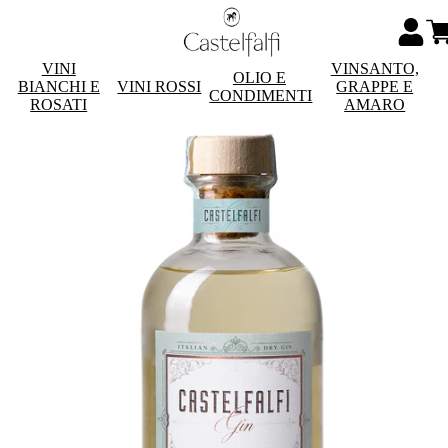
VINI
VINSANTO,
OLIO E
BIANCHI E
VINI ROSSI
GRAPPE E
CONDIMENTI
ROSATI
AMARO