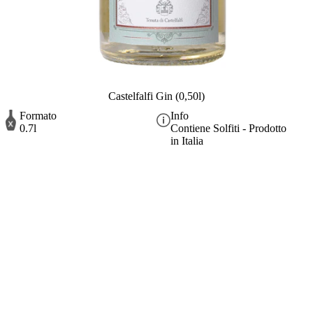
Castelfalfi Gin (0,50l)
Formato
Info
0.7l
Contiene Solfiti - Prodotto
in Italia