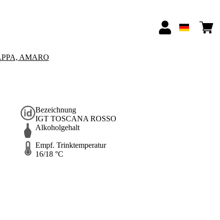
APPA, AMARO
Bezeichnung
IGT TOSCANA ROSSO
Alkoholgehalt
Empf. Trinktemperatur
16/18 °C