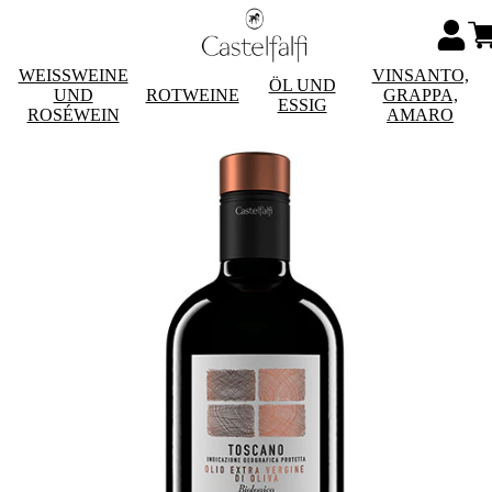
WEISSWEINE
VINSANTO,
ÖL UND
UND
ROTWEINE
GRAPPA,
ESSIG
ROSÉWEIN
AMARO