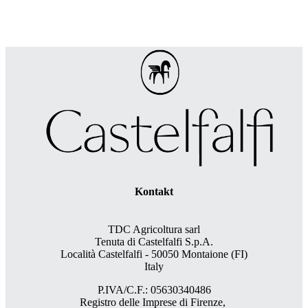
Kontakt
TDC Agricoltura sarl
Tenuta di Castelfalfi S.p.A.
Località Castelfalfi - 50050 Montaione (FI)
Italy
P.IVA/C.F.: 05630340486
Registro delle Imprese di Firenze,